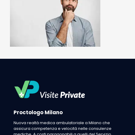
Proctologo Milano
Nuova realtà medica ambulatoriale a Milano che
assicura competenza e velocità nelle consulenze
mediche. A costi paragonabili a quelli del Servizio