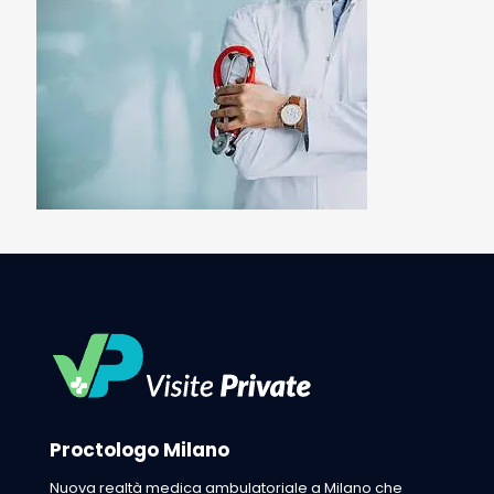
Proctologo Milano
Nuova realtà medica ambulatoriale a Milano che