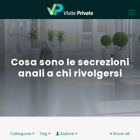
Cosa sono le secrezioni
anali a chi rivolgersi
Categorie
Tag
Autore
Show all