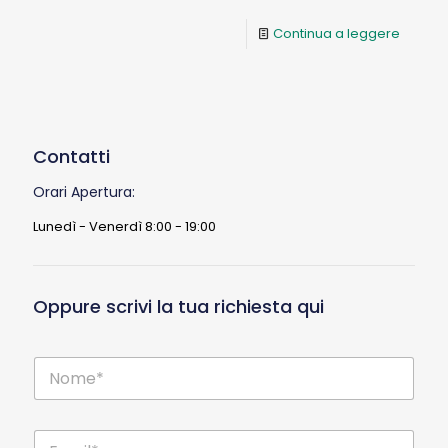
Continua a leggere
Contatti
Orari Apertura:
Lunedì - Venerdì 8:00 - 19:00
Oppure scrivi la tua richiesta qui
N
o
m
e
E
*