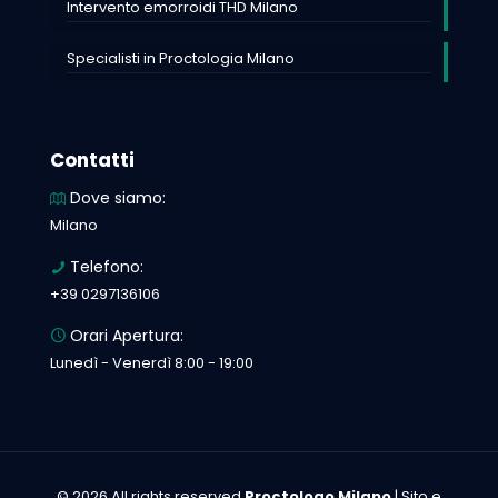
Intervento emorroidi THD Milano
Specialisti in Proctologia Milano
Contatti
Dove siamo:
Milano
Telefono:
+39 0297136106
Orari Apertura:
Lunedì - Venerdì 8:00 - 19:00
© 2026 All rights reserved
Proctologo Milano
| Sito e