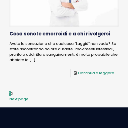
Cosa sono le emorroidi e a chi rivolgersi
Avete la sensazione che qualcosa “Laggiù” non vada? Se
state riscontrando dolore durante i movimenti intestinali,
prurito o addirittura sanguinamenti, è molto probabile che
abbiate le
[…]
Continua a leggere
1
2
Next page