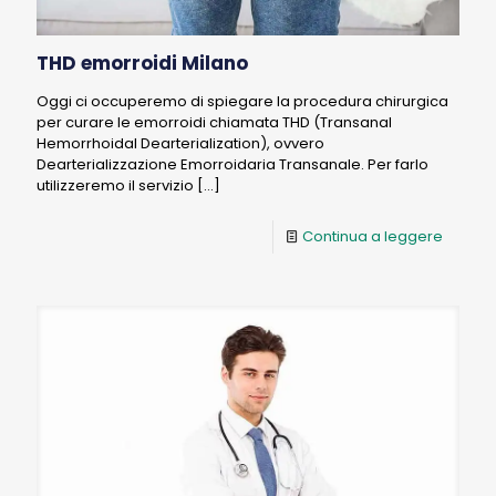
THD emorroidi Milano
Oggi ci occuperemo di spiegare la procedura chirurgica
per curare le emorroidi chiamata THD (Transanal
Hemorrhoidal Dearterialization), ovvero
Dearterializzazione Emorroidaria Transanale. Per farlo
utilizzeremo il servizio
[…]
Continua a leggere