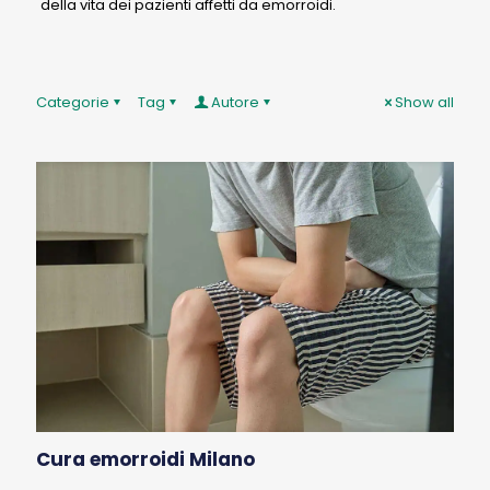
della vita dei pazienti affetti da emorroidi.
Categorie
Tag
Autore
Show all
Cura emorroidi Milano